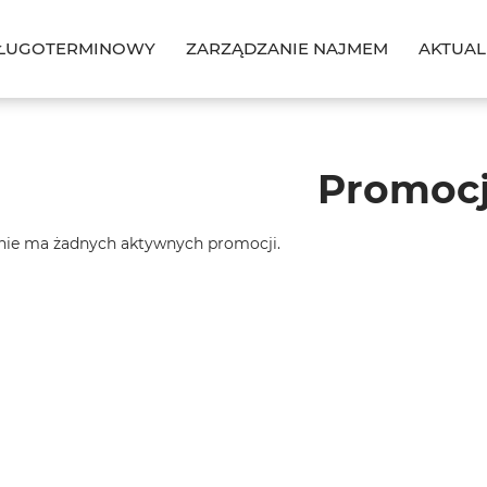
ŁUGOTERMINOWY
ZARZĄDZANIE NAJMEM
AKTUAL
Promoc
nie ma żadnych aktywnych promocji.