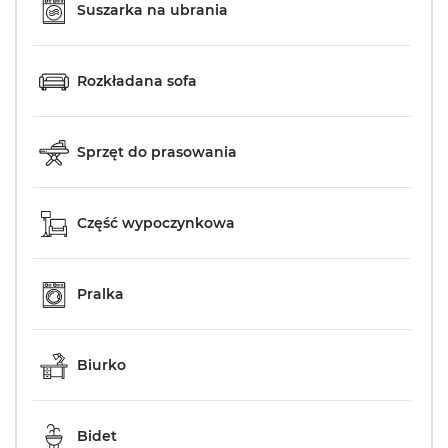
Suszarka na ubrania
Rozkładana sofa
Sprzęt do prasowania
Część wypoczynkowa
Pralka
Biurko
Bidet