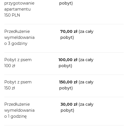
przygotowanie
pobyt)
apartamentu
150 PLN
Przedłużenie
70,00 zł
(za cały
wymeldowania
pobyt)
o 3 godziny
Pobyt z psem
100,00 zł
(za cały
100 zł
pobyt)
Pobyt z psem
150,00 zł
(za cały
150 zł
pobyt)
Przedłużenie
30,00 zł
(za cały
wymeldowania
pobyt)
o 1 godzinę