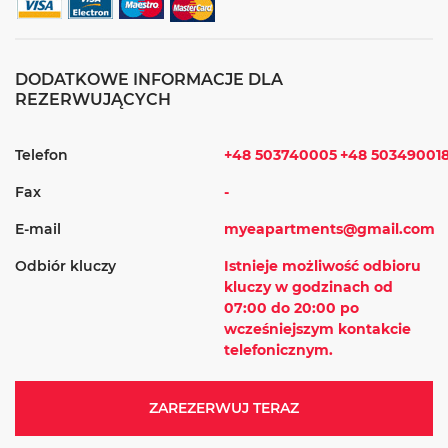
DODATKOWE INFORMACJE DLA
REZERWUJĄCYCH
Telefon
+48 503740005
+48 50349001
Fax
-
E-mail
myeapartments@gmail.com
Odbiór kluczy
Istnieje możliwość odbioru
kluczy w godzinach od
07:00 do 20:00 po
wcześniejszym kontakcie
telefonicznym.
ZAREZERWUJ TERAZ