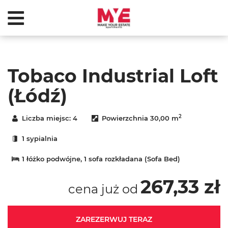
Tobaco Industrial Loft
(Łódź)
2
Liczba miejsc:
4
Powierzchnia
30,00 m
1 sypialnia
1 łóżko podwójne
, 1 sofa rozkładana (Sofa Bed)
267,33 zł
cena już od
ZAREZERWUJ TERAZ