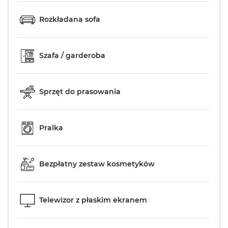
Rozkładana sofa
Szafa / garderoba
Sprzęt do prasowania
Pralka
Bezpłatny zestaw kosmetyków
Telewizor z płaskim ekranem