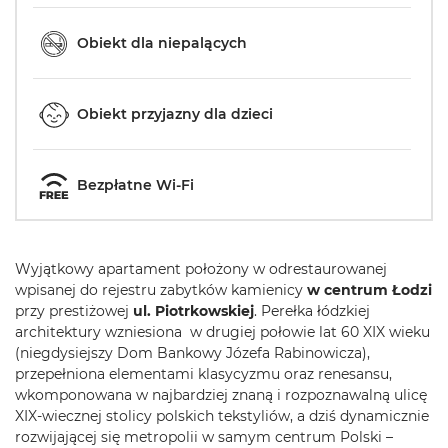
Obiekt dla niepalących
Obiekt przyjazny dla dzieci
Bezpłatne Wi-Fi
Wyjątkowy apartament położony w odrestaurowanej
wpisanej do rejestru zabytków kamienicy
w centrum Łodzi
przy prestiżowej
ul. Piotrkowskiej
. Perełka łódzkiej
architektury wzniesiona w drugiej połowie lat 60 XIX wieku
(niegdysiejszy Dom Bankowy Józefa Rabinowicza),
przepełniona elementami klasycyzmu oraz renesansu,
wkomponowana w najbardziej znaną i rozpoznawalną ulicę
XIX-wiecznej stolicy polskich tekstyliów, a dziś dynamicznie
rozwijającej się metropolii w samym centrum Polski –