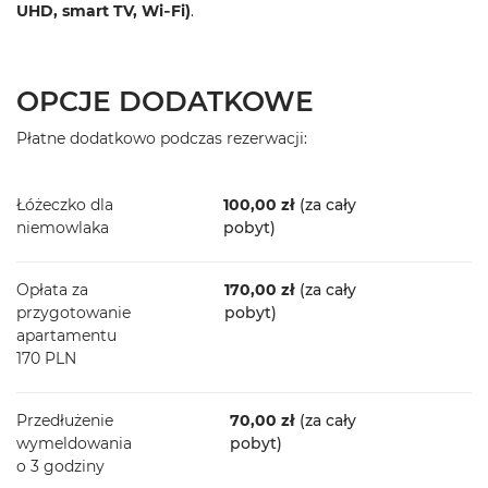
UHD, smart TV, Wi
‐Fi)
.
OPCJE DODATKOWE
Płatne dodatkowo podczas rezerwacji:
Łóżeczko dla
100,00 zł
(za cały
niemowlaka
pobyt)
Opłata za
170,00 zł
(za cały
przygotowanie
pobyt)
apartamentu
170 PLN
Przedłużenie
70,00 zł
(za cały
wymeldowania
pobyt)
o 3 godziny