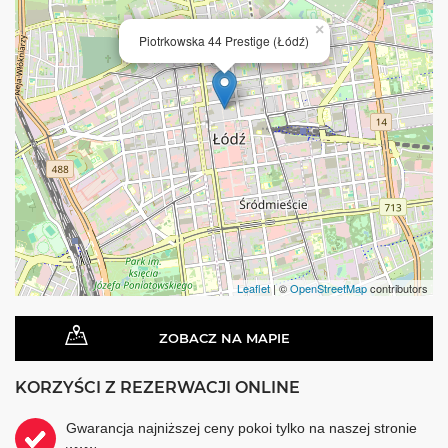
×
Piotrkowska 44 Prestige (Łódź)
Leaflet
| ©
OpenStreetMap
contributors
ZOBACZ NA MAPIE
KORZYŚCI Z REZERWACJI ONLINE
Gwarancja najniższej ceny pokoi tylko na naszej stronie