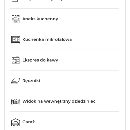
Aneks kuchenny
Kuchenka mikrofalowa
Ekspres do kawy
Ręczniki
Widok na wewnętrzny dziedziniec
Garaż