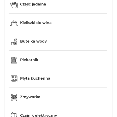
Część jadalna
Kieliszki do wina
Butelka wody
Piekarnik
Płyta kuchenna
Zmywarka
Czajnik elektryczny