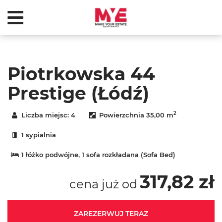
Piotrkowska 44
Prestige (Łódź)
2
Liczba miejsc:
4
Powierzchnia
35,00 m
1 sypialnia
1 łóżko podwójne
, 1 sofa rozkładana (Sofa Bed)
317,82 zł
cena już od
ZAREZERWUJ TERAZ