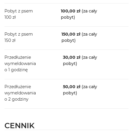
Pobyt z psem
100,00 zł
(za cały
100 zł
pobyt)
Pobyt z psem
150,00 zł
(za cały
150 zł
pobyt)
Przedłużenie
30,00 zł
(za cały
wymeldowania
pobyt)
o 1 godzinę
Przedłużenie
50,00 zł
(za cały
wymeldowania
pobyt)
o 2 godziny
CENNIK