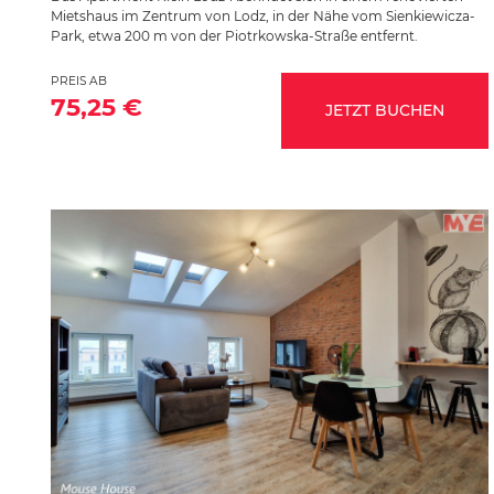
Mietshaus im Zentrum von Lodz, in der Nähe vom Sienkiewicza-
Park, etwa 200 m von der Piotrkowska-Straße entfernt.
PREIS AB
75,25 €
JETZT BUCHEN