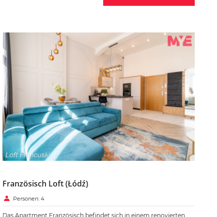
Französisch Loft (Łódź)
Personen: 4
Das Apartment Französisch befindet sich in einem renovierten