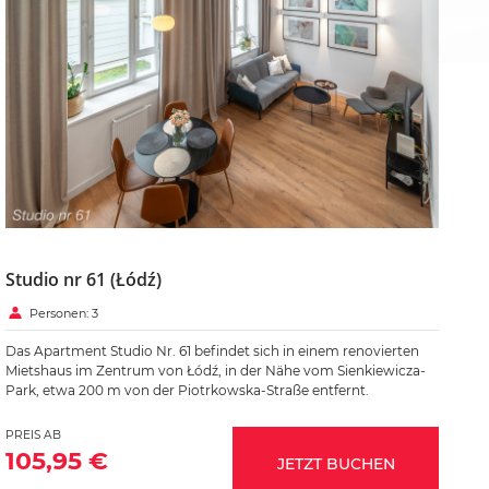
Studio nr 61 (Łódź)
Personen: 3
Das Apartment Studio Nr. 61 befindet sich in einem renovierten
Mietshaus im Zentrum von Łódź, in der Nähe vom Sienkiewicza-
Park, etwa 200 m von der Piotrkowska-Straße entfernt.
PREIS AB
105,95 €
JETZT BUCHEN