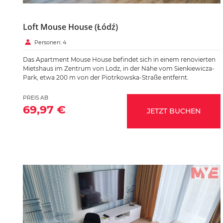
Loft Mouse House (Łódź)
Personen: 4
Das Apartment Mouse House befindet sich in einem renovierten
Mietshaus im Zentrum von Lodz, in der Nähe vom Sienkiewicza-
Park, etwa 200 m von der Piotrkowska-Straße entfernt.
PREIS AB
69,97 €
JETZT BUCHEN