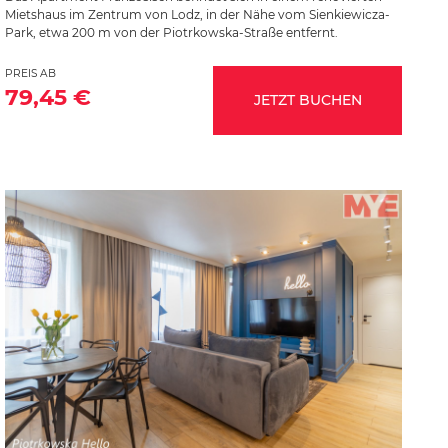
Mietshaus im Zentrum von Lodz, in der Nähe vom Sienkiewicza-
Park, etwa 200 m von der Piotrkowska-Straße entfernt.
PREIS AB
79,45 €
JETZT BUCHEN