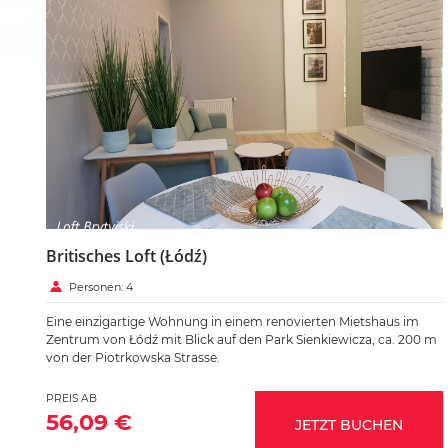
Britisches Loft (Łódź)
Personen: 4
Eine einzigartige Wohnung in einem renovierten Mietshaus im
Zentrum von Łódź mit Blick auf den Park Sienkiewicza, ca. 200 m
von der Piotrkowska Strasse.
PREIS AB
56,09 €
JETZT BUCHEN