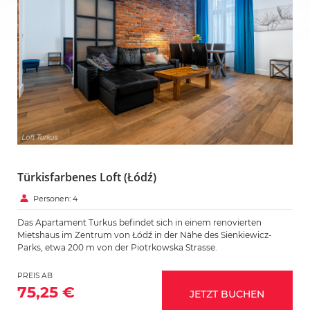
Türkisfarbenes Loft (Łódź)
Personen: 4
Das Apartament Turkus befindet sich in einem renovierten
Mietshaus im Zentrum von Łódź in der Nähe des Sienkiewicz-
Parks, etwa 200 m von der Piotrkowska Strasse.
PREIS AB
75,25 €
JETZT BUCHEN