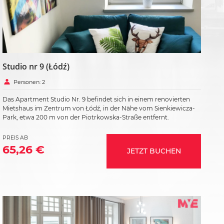
Studio nr 9 (Łódź)
Personen: 2
Das Apartment Studio Nr. 9 befindet sich in einem renovierten
Mietshaus im Zentrum von Łódź, in der Nähe vom Sienkiewicza-
Park, etwa 200 m von der Piotrkowska-Straße entfernt.
PREIS AB
65,26 €
JETZT BUCHEN