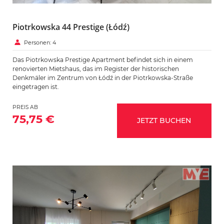
Piotrkowska 44 Prestige (Łódź)
Personen: 4
Das Piotrkowska Prestige Apartment befindet sich in einem
renovierten Mietshaus, das im Register der historischen
Denkmäler im Zentrum von Łódź in der Piotrkowska-Straße
eingetragen ist.
PREIS AB
75,75 €
JETZT BUCHEN