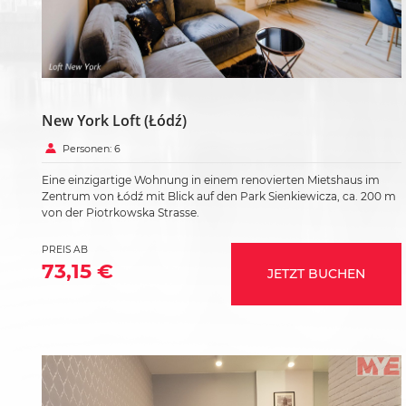
New York Loft (Łódź)
Personen: 6
Eine einzigartige Wohnung in einem renovierten Mietshaus im
Zentrum von Łódź mit Blick auf den Park Sienkiewicza, ca. 200 m
von der Piotrkowska Strasse.
PREIS AB
73,15 €
JETZT BUCHEN