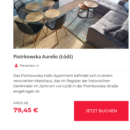
Piotrkowska Aurelio (Łódź)
Personen: 4
Das Piotrkowska Hallo Apartment befindet sich in einem
renovierten Mietshaus, das im Register der historischen
Denkmäler im Zentrum von Łódź in der Piotrkowska-Straße
eingetragen ist.
PREIS AB
79,45 €
JETZT BUCHEN