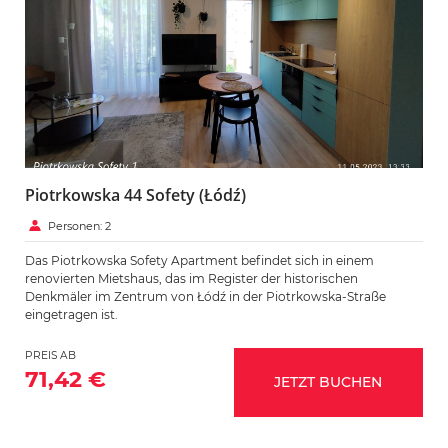
Piotrkowska 44 Sofety (Łódź)
Personen: 2
Das Piotrkowska Sofety Apartment befindet sich in einem
renovierten Mietshaus, das im Register der historischen
Denkmäler im Zentrum von Łódź in der Piotrkowska-Straße
eingetragen ist.
PREIS AB
71,42 €
JETZT BUCHEN