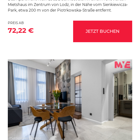
Mietshaus im Zentrum von Lodz, in der Nähe vom Sienkiewicza-
Park, etwa 200 m von der Piotrkowska-Straße entfernt.
PREIS AB
72,22 €
JETZT BUCHEN