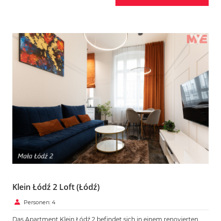
Klein Łódź 2 Loft (Łódź)
Personen: 4
Das Apartment Klein Łódź 2 befindet sich in einem renovierten