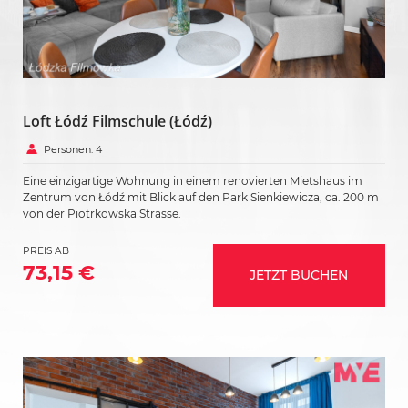
Loft Łódź Filmschule (Łódź)
Personen: 4
Eine einzigartige Wohnung in einem renovierten Mietshaus im
Zentrum von Łódź mit Blick auf den Park Sienkiewicza, ca. 200 m
von der Piotrkowska Strasse.
PREIS AB
73,15 €
JETZT BUCHEN