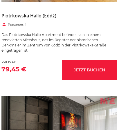
Piotrkowska Hallo (Łódź)
Personen: 4
Das Piotrkowska Hallo Apartment befindet sich in einem
renovierten Mietshaus, das im Register der historischen
Denkmäler im Zentrum von Łódź in der Piotrkowska-Straße
eingetragen ist.
PREIS AB
79,45 €
JETZT BUCHEN