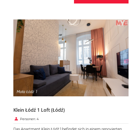
Klein Łódź 1 Loft (Łódź)
Personen: 4
Das Apartment Klein Łódź 1 befindet sich in einem renovierten