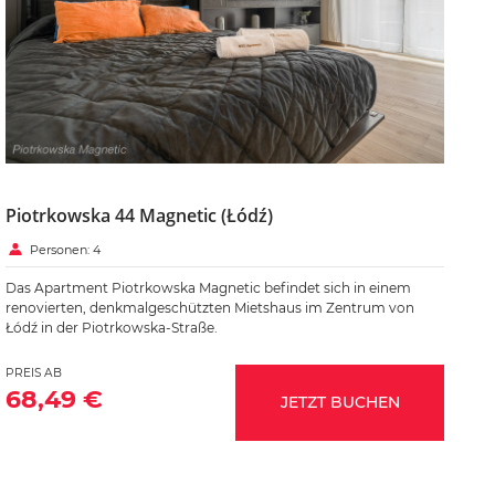
Piotrkowska 44 Magnetic (Łódź)
Personen: 4
Das Apartment Piotrkowska Magnetic befindet sich in einem
renovierten, denkmalgeschützten Mietshaus im Zentrum von
Łódź in der Piotrkowska-Straße.
PREIS AB
68,49 €
JETZT BUCHEN